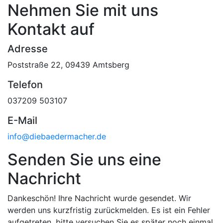
Nehmen Sie mit uns
Kontakt auf
Adresse
Poststraße 22, 09439 Amtsberg
Telefon
037209 503107
E-Mail
info@diebaedermacher.de
Senden Sie uns eine
Nachricht
Dankeschön! Ihre Nachricht wurde gesendet. Wir
werden uns kurzfristig zurückmelden.
Es ist ein Fehler
aufgetreten, bitte versuchen Sie es später noch einmal.